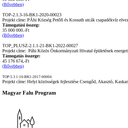
(Bővebben)
TOP-2.1.3-16-BK1-2020-00023
Projekt címe: PÁhi Község Petőfi és Kossuth utcák csapadékvíz elvezet
Támogatási összeg:
35 000 000.-Ft
(Bővebben)
TOP_PLUSZ-2.1.1-21-BK1-2022-00027
Projekt címe: Páhi Közös Önkormányzati Hivatal épületének energeti
Támogatás összege:
45 176 674,-Ft
(Bővebben)
TOP-5.3.1-16-BK1-2017-00004
Projekt címe: Helyi közösségek fejlesztése Csengőd, Akasztó, Kaskan
Magyar Falu Program