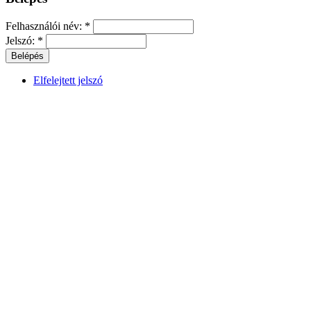
Felhasználói név:
*
Jelszó:
*
Elfelejtett jelszó